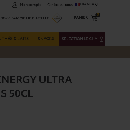
FRANÇAIS
Mon compte
Contactez-nous
0
PANIER
PROGRAMME DE FIDÉLITÉ
 THÉS & LAITS
SNACKS
SÉLECTION LE CHAI
ENERGY ULTRA
S 50CL