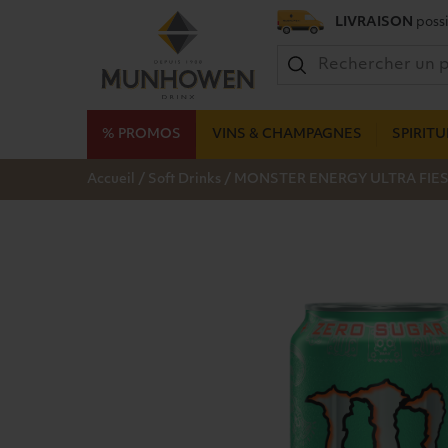
LIVRAISON
possi
% PROMOS
VINS & CHAMPAGNES
SPIRIT
/
/
Accueil
Soft Drinks
MONSTER ENERGY ULTRA FIES