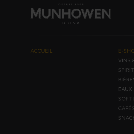
ACCUEIL
E-SH
VINS
SPIRI
BIÈRE
EAUX
SOFT 
CAFÉS
SNAC