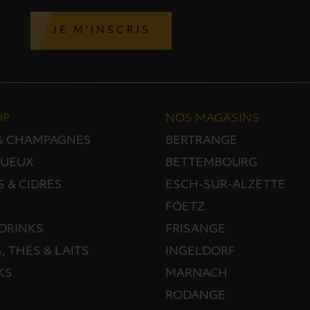
JE M'INSCRIS
OP
NOS MAGASINS
 & CHAMPAGNES
BERTRANGE
TUEUX
BETTEMBOURG
S & CIDRES
ESCH-SUR-ALZETTE
FOETZ
DRINKS
FRISANGE
, THÉS & LAITS
INGELDORF
KS
MARNACH
RODANGE