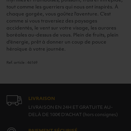
myrtilles et framboises, puissant, frais et intrépide,
tout comme les guerriers qui nous ont inspirés. À
chaque gorgée, vous goûtez l'aventure. C'est
comme si vous traversiez des paysages
accidentés, le vent sur votre visage, les aurores
boréales au-dessus de vous. Plein de fruits, plein
d'énergie, prêt à donner un coup de pouce
héroïque à votre journée.
Ref. article : 46169
LIVRAISON
LIVRAISON EN 24H ET GRATUITE AU-
DELÀ DE 100€ D'ACHAT (hors consignes)