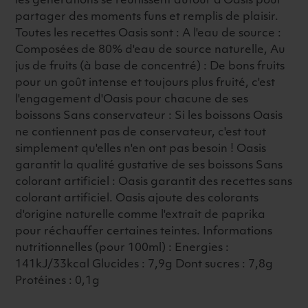
les générations se réunissent autour d'Oasis pour
partager des moments funs et remplis de plaisir.
Toutes les recettes Oasis sont : A l'eau de source :
Composées de 80% d'eau de source naturelle, Au
jus de fruits (à base de concentré) : De bons fruits
pour un goût intense et toujours plus fruité, c'est
l'engagement d'Oasis pour chacune de ses
boissons Sans conservateur : Si les boissons Oasis
ne contiennent pas de conservateur, c'est tout
simplement qu'elles n'en ont pas besoin ! Oasis
garantit la qualité gustative de ses boissons Sans
colorant artificiel : Oasis garantit des recettes sans
colorant artificiel. Oasis ajoute des colorants
d'origine naturelle comme l'extrait de paprika
pour réchauffer certaines teintes. Informations
nutritionnelles (pour 100ml) : Energies :
141kJ/33kcal Glucides : 7,9g Dont sucres : 7,8g
Protéines : 0,1g