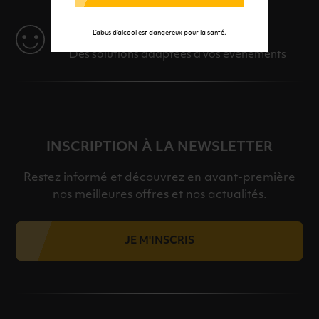
SERVICE
L’abus d’alcool est dangereux pour la santé.
Des solutions adaptées à vos événements
INSCRIPTION À LA NEWSLETTER
Restez informé et découvrez en avant-première
nos meilleures offres et nos actualités.
JE M'INSCRIS