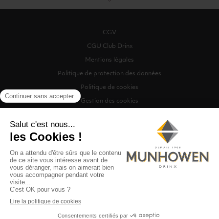
CGV
CGU Club Drinx
Mentions légales
Politique de protection des données
Politique de cookies
Gestion des cookies
©2026 Munhowen Drinx / Tous droits réservés
Digitalised by