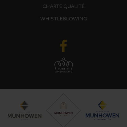
CHARTE QUALITÉ
WHISTLEBLOWING