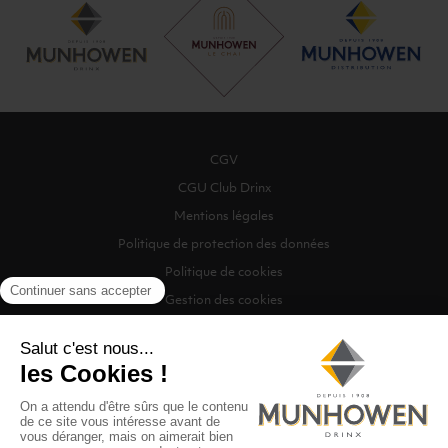
CGV
CGU Club Drinx
Mentions légales
Politique de protection des données
Politique de cookies
Gestion des cookies
©2026 Munhowen Drinx / Tous droits réservés
Digitalised by