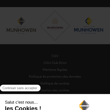
CGV
CGU Club Drinx
Mentions légales
Politique de protection des données
Politique de cookies
Gestion des cookies
©2026 Munhowen Drinx / Tous droits réservés