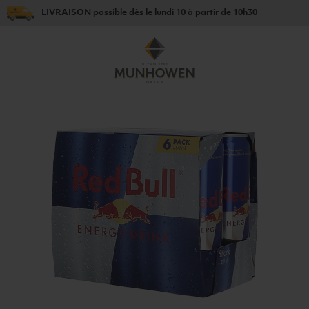
LIVRAISON
possible dès le
lundi 10
à partir de
10h30