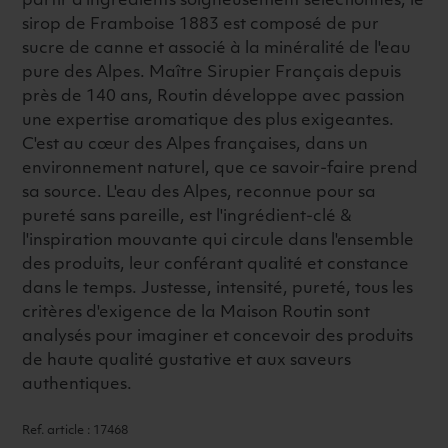
partir d'ingrédients soigneusement sélectionnés, le
sirop de Framboise 1883 est composé de pur
sucre de canne et associé à la minéralité de l'eau
pure des Alpes. Maître Sirupier Français depuis
près de 140 ans, Routin développe avec passion
une expertise aromatique des plus exigeantes.
C'est au cœur des Alpes françaises, dans un
environnement naturel, que ce savoir-faire prend
sa source. L'eau des Alpes, reconnue pour sa
pureté sans pareille, est l'ingrédient-clé &
l'inspiration mouvante qui circule dans l'ensemble
des produits, leur conférant qualité et constance
dans le temps. Justesse, intensité, pureté, tous les
critères d'exigence de la Maison Routin sont
analysés pour imaginer et concevoir des produits
de haute qualité gustative et aux saveurs
authentiques.
Ref. article : 17468