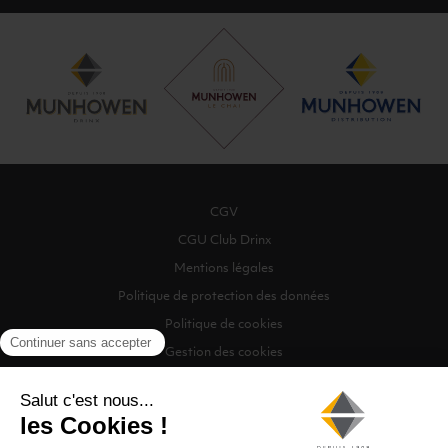
CGV
CGU Club Drinx
Mentions légales
Politique de protection des données
Politique de cookies
Gestion des cookies
©2026 Munhowen Drinx / Tous droits réservés