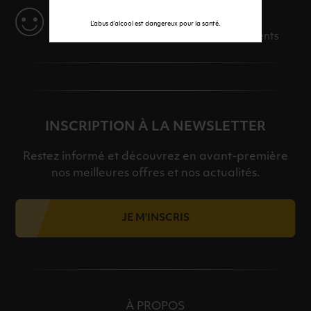
SERVICE
L’abus d’alcool est dangereux pour la santé.
Des solutions adaptées à vos événements
INSCRIPTION À LA NEWSLETTER
Restez informé et découvrez en avant-première
nos meilleures offres et nos actualités.
JE M'INSCRIS
À PROPOS