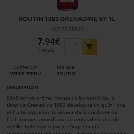
ROUTIN 1883 GRENADINE VP 1L
- VERRE PERDU
7
.94€
quantité
de
7.94 €/L
ROUTIN
1883
Contenant
Marque
GRENADINE
VERRE PERDU
ROUTIN
VP
1L
DESCRIPTION
Révêlant un arôme intense de baies mûres, le
sirop de Grenadine 1883 développe un goût riche
et fruité rappelant la saveur de la confiture de
fruits rouges arrondi par des notes délicates de
vanille. Fabriqué à partir d'ingrédients