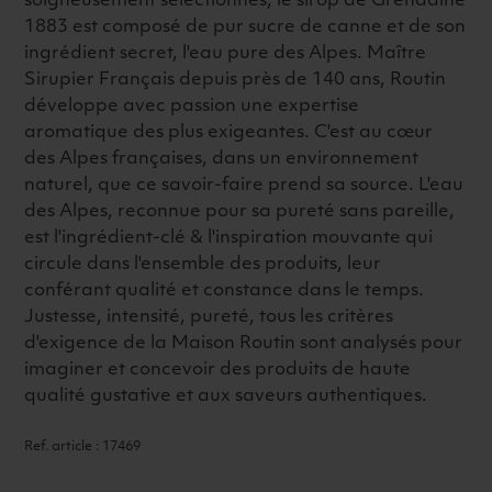
soigneusement sélectionnés, le sirop de Grenadine
1883 est composé de pur sucre de canne et de son
ingrédient secret, l'eau pure des Alpes. Maître
Sirupier Français depuis près de 140 ans, Routin
développe avec passion une expertise
aromatique des plus exigeantes. C'est au cœur
des Alpes françaises, dans un environnement
naturel, que ce savoir-faire prend sa source. L'eau
des Alpes, reconnue pour sa pureté sans pareille,
est l'ingrédient-clé & l'inspiration mouvante qui
circule dans l'ensemble des produits, leur
conférant qualité et constance dans le temps.
Justesse, intensité, pureté, tous les critères
d'exigence de la Maison Routin sont analysés pour
imaginer et concevoir des produits de haute
qualité gustative et aux saveurs authentiques.
Ref. article : 17469