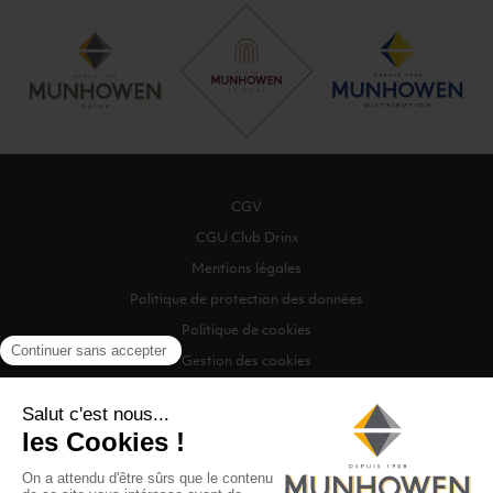
CGV
CGU Club Drinx
Mentions légales
Politique de protection des données
Politique de cookies
Gestion des cookies
©2026 Munhowen Drinx / Tous droits réservés
Digitalised by