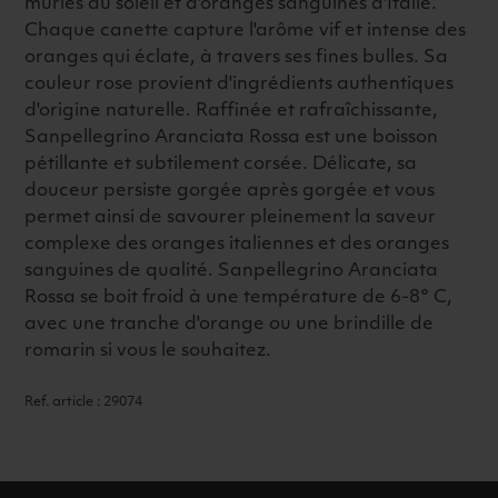
mûries au soleil et d'oranges sanguines d'Italie.
Chaque canette capture l'arôme vif et intense des
oranges qui éclate, à travers ses fines bulles. Sa
couleur rose provient d'ingrédients authentiques
d'origine naturelle. Raffinée et rafraîchissante,
Sanpellegrino Aranciata Rossa est une boisson
pétillante et subtilement corsée. Délicate, sa
douceur persiste gorgée après gorgée et vous
permet ainsi de savourer pleinement la saveur
complexe des oranges italiennes et des oranges
sanguines de qualité. Sanpellegrino Aranciata
Rossa se boit froid à une température de 6-8° C,
avec une tranche d'orange ou une brindille de
romarin si vous le souhaitez.
Ref. article : 29074