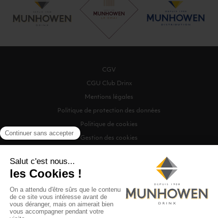
CGV
CGU Club Drinx
Mentions légales
Politique de protection des données
Politique de cookies
Gestion des cookies
©2026 Munhowen Drinx / Tous droits réservés
Digitalised by