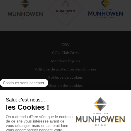
CGV
CGU Club Drinx
Mentions légales
Politique de protection des données
Politique de cookies
Gestion des cookies
©2026 Munhowen Drinx / Tous droits réservés
Digitalised by