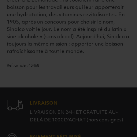
créer 'Bilz Lemonade' . Ils voulaient faire une
boisson pour les travailleurs qui leur apporterait
une hydratation, des vitamines revitalisantes. En
1905, après un concours pour choisir le nom,
Sinalco voit le jour. Le nom a été inspiré du latin «
sine alcohole » (sans alcool). Aujourd'hui, Sinalco a
toujours la même mission : apporter une boisson
rafraîchissante à tout le monde.
Ref. article : 43468
LIVRAISON
LIVRAISON EN 24H ET GRATUITE AU-
DELÀ DE 100€ D'ACHAT (hors consignes)