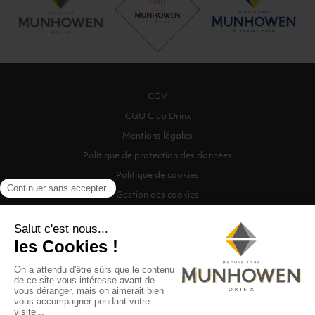
CGV
CGU Club Drinx
Mentions légales
Politique de protection des données
Politique de cookies
Gestion des cookies
©2026 Munhowen Drinx / Tous droits réservés
Digitalised by