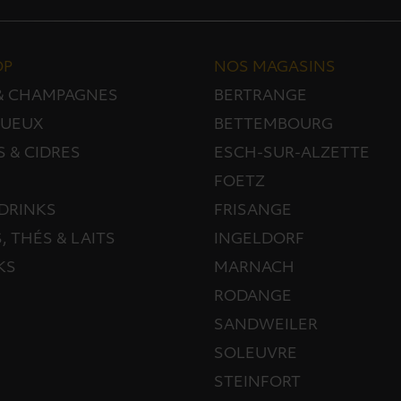
OP
NOS MAGASINS
 & CHAMPAGNES
BERTRANGE
TUEUX
BETTEMBOURG
S & CIDRES
ESCH-SUR-ALZETTE
FOETZ
DRINKS
FRISANGE
, THÉS & LAITS
INGELDORF
KS
MARNACH
RODANGE
SANDWEILER
SOLEUVRE
STEINFORT