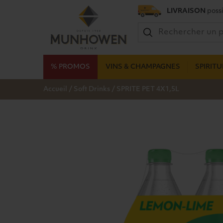
LIVRAISON
possi
% PROMOS
VINS & CHAMPAGNES
SPIRIT
/
/
Accueil
Soft Drinks
SPRITE PET 4X1,5L