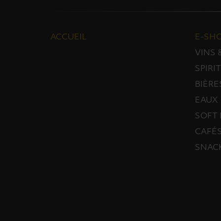
ACCUEIL
E-SH
VINS
SPIRI
BIÈRE
EAUX
SOFT 
CAFÉS
SNAC