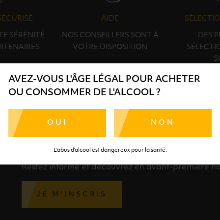
SÉCURISÉ
AIDE
SÉLECTIO
TE SÉRÉNITÉ
NOS CONSEILLERS SONT À
DES 
RTENAIRES
VOTRE DISPOSITION
SÉLECTI
S
AVEZ-VOUS L'ÂGE LÉGAL POUR ACHETER
OU CONSOMMER DE L'ALCOOL ?
OUI
NON
INSCRIPTION À LA NEWSLETTER
L’abus d’alcool est dangereux pour la santé.
Restez informé et découvrez en avant-première nos 
JE M'INSCRIS