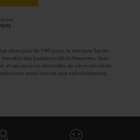
arque
PRITE
ue dans plus de 190 pays, la marque Sprite
 mondial des boissons rafraîchissantes. Avec
t, et ses saveurs naturelles de citron et citron
expérience aussi intense que rafraîchissante.