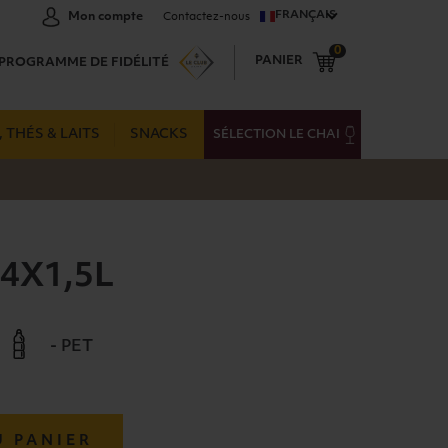
FRANÇAIS
Mon compte
Contactez-nous
0
PANIER
PROGRAMME DE FIDÉLITÉ
 THÉS & LAITS
SNACKS
SÉLECTION LE CHAI
 4X1,5L
- PET
U PANIER