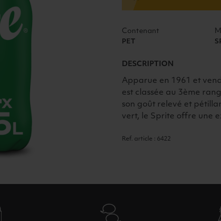
Contenant
M
PET
S
DESCRIPTION
Apparue en 1961 et vend
est classée au 3ème rang
son goût relevé et pétillan
vert, le Sprite offre une 
Ref. article : 6422