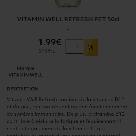
VITAMIN WELL REFRESH PET 50cl
-
1
.99€
quantité
de
3.98 €/L
VITAMIN
WELL
Marque
REFRESH
VITAMIN WELL
PET
50cl
DESCRIPTION
Vitamin Well Refresh contient de la vitamine B12
et du zinc, qui contribuent au bon fonctionnement
du système immunitaire. De plus, la vitamine B12
contribue à réduire la fatigue et l'épuisement. Il
contient également de la vitamine C, qui