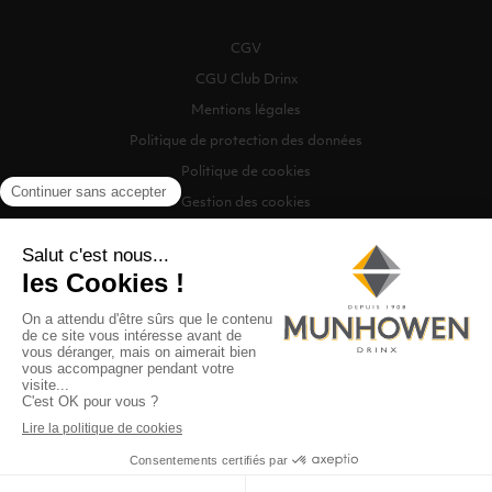
CGV
CGU Club Drinx
Mentions légales
Politique de protection des données
Politique de cookies
Gestion des cookies
©2026 Munhowen Drinx / Tous droits réservés
Digitalised by
Recherche