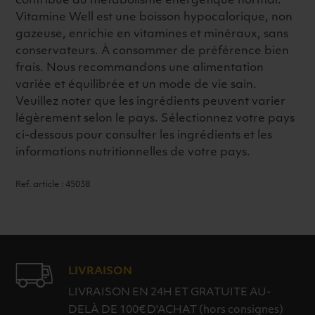
contribue au métabolisme énergétique normal.
Vitamine Well est une boisson hypocalorique, non
gazeuse, enrichie en vitamines et minéraux, sans
conservateurs. À consommer de préférence bien
frais. Nous recommandons une alimentation
variée et équilibrée et un mode de vie sain.
Veuillez noter que les ingrédients peuvent varier
légèrement selon le pays. Sélectionnez votre pays
ci-dessous pour consulter les ingrédients et les
informations nutritionnelles de votre pays.
Ref. article : 45038
LIVRAISON
LIVRAISON EN 24H ET GRATUITE AU-
DELÀ DE 100€ D'ACHAT (hors consignes)