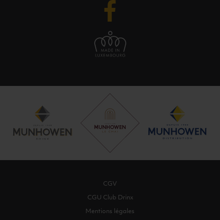
CGV
CGU Club Drinx
Mentions légales