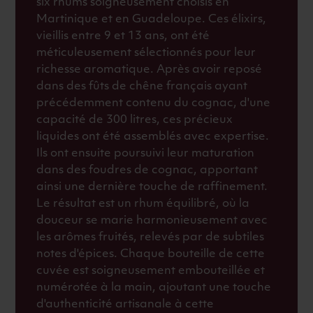
six rhums soigneusement choisis en
Martinique et en Guadeloupe. Ces élixirs,
vieillis entre 9 et 13 ans, ont été
méticuleusement sélectionnés pour leur
richesse aromatique. Après avoir reposé
dans des fûts de chêne français ayant
précédemment contenu du cognac, d'une
capacité de 300 litres, ces précieux
liquides ont été assemblés avec expertise.
Ils ont ensuite poursuivi leur maturation
dans des foudres de cognac, apportant
ainsi une dernière touche de raffinement.
Le résultat est un rhum équilibré, où la
douceur se marie harmonieusement avec
les arômes fruités, relevés par de subtiles
notes d'épices. Chaque bouteille de cette
cuvée est soigneusement embouteillée et
numérotée à la main, ajoutant une touche
d'authenticité artisanale à cette