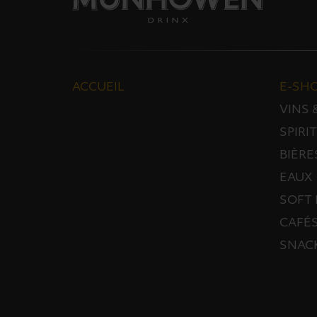
ACCUEIL
E-SH
VINS
SPIRI
BIÈRE
EAUX
SOFT 
CAFÉS
SNAC