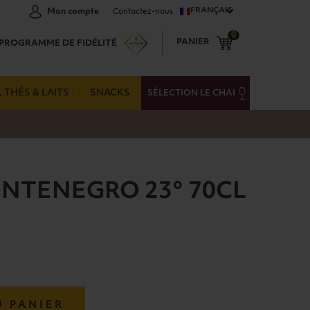
FRANÇAIS
Mon compte
Contactez-nous
0
PANIER
PROGRAMME DE FIDÉLITÉ
 THÉS & LAITS
SNACKS
SÉLECTION LE CHAI
TENEGRO 23° 70CL
U PANIER