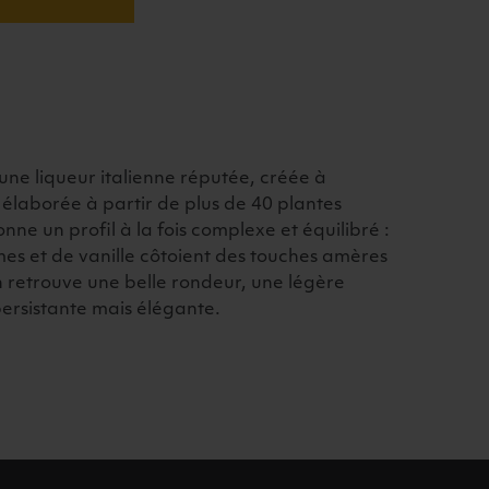
ne liqueur italienne réputée, créée à
 élaborée à partir de plus de 40 plantes
nne un profil à la fois complexe et équilibré :
es et de vanille côtoient des touches amères
n retrouve une belle rondeur, une légère
ersistante mais élégante.