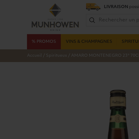
LIVRAISON
possi
% PROMOS
VINS & CHAMPAGNES
SPIRIT
/
/
Accueil
Spiritueux
AMARO MONTENEGRO 23° 70C