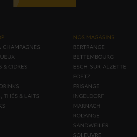
OP
NOS MAGASINS
 & CHAMPAGNES
BERTRANGE
TUEUX
BETTEMBOURG
S & CIDRES
ESCH-SUR-ALZETTE
FOETZ
DRINKS
FRISANGE
, THÉS & LAITS
INGELDORF
KS
MARNACH
RODANGE
SANDWEILER
SOLEUVRE