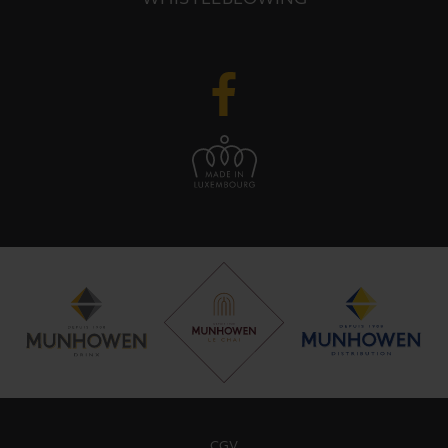
WHISTLEBLOWING
CGV