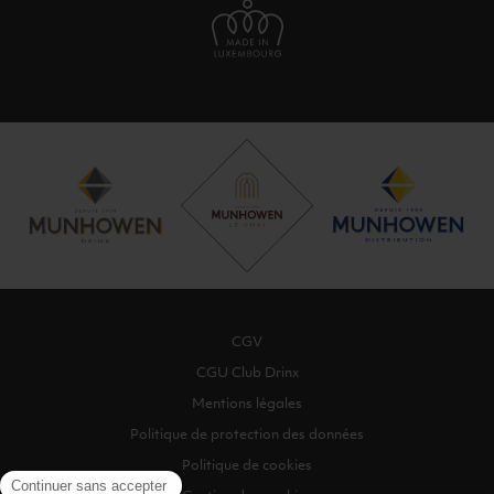
CGV
CGU Club Drinx
Mentions légales
Politique de protection des données
Politique de cookies