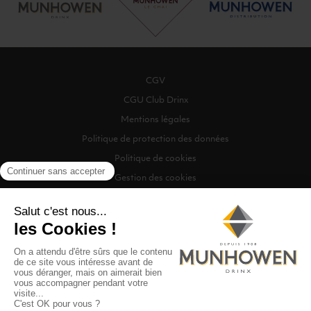
CGV
CGU Club Drinx
Mentions légales
Politique de protection des données
Politique de cookies
Gestion des cookies
©2026 Munhowen Drinx / Tous droits réservés
Digitalised by