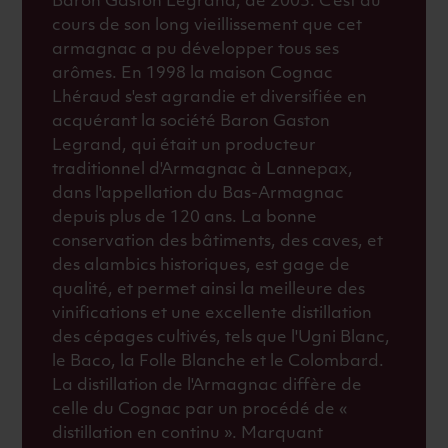
Baron Gaston Legrand, de 2003. C'est au
cours de son long vieillissement que cet
armagnac a pu développer tous ses
arômes. En 1998 la maison Cognac
Lhéraud s'est agrandie et diversifiée en
acquérant la société Baron Gaston
Legrand, qui était un producteur
traditionnel d'Armagnac à Lannepax,
dans l'appellation du Bas-Armagnac
depuis plus de 120 ans. La bonne
conservation des bâtiments, des caves, et
des alambics historiques, est gage de
qualité, et permet ainsi la meilleure des
vinifications et une excellente distillation
des cépages cultivés, tels que l'Ugni Blanc,
le Baco, la Folle Blanche et le Colombard.
La distillation de l'Armagnac diffère de
celle du Cognac par un procédé de «
distillation en continu ». Marquant