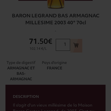
BARON LEGRAND BAS ARMAGNAC
MILLESIME 2003 40° 70cl
-
71
.50€
quantité
de
102.14 €/L
BARON
LEGRAND
Type de digestif
Pays d'origine
BAS
ARMAGNAC ET
FRANCE
ARMAGNAC
BAS-
MILLESIME
ARMAGNAC
2003
40°
70cl
DESCRIPTION
Il s'agit d'un vieux millésime de la Maison