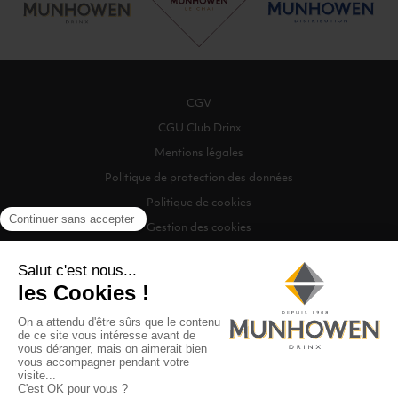
CGV
CGU Club Drinx
Mentions légales
Politique de protection des données
Politique de cookies
Gestion des cookies
©2026 Munhowen Drinx / Tous droits réservés
Digitalised by