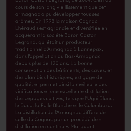
Baron Gaston Legrand, de 2004. C'est au
cours de son long vieillissement que cet
armagnac a pu développer tous ses
arômes. En 1998 la maison Cognac
Lhéraud s'est agrandie et diversifiée en
acquérant la société Baron Gaston
Legrand, qui était un producteur
traditionnel d'Armagnac à Lannepax,
dans l'appellation du Bas-Armagnac
depuis plus de 120 ans. La bonne
conservation des bâtiments, des caves, et
des alambics historiques, est gage de
qualité, et permet ainsi la meilleure des
vinifications et une excellente distillation
des cépages cultivés, tels que l'Ugni Blanc,
le Baco, la Folle Blanche et le Colombard.
La distillation de l'Armagnac diffère de
celle du Cognac par un procédé de «
distillation en continu ». Marquant