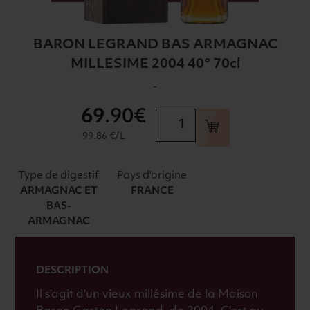
BARON LEGRAND BAS ARMAGNAC
MILLESIME 2004 40° 70cl
-
69
.90€
quantité
de
99.86 €/L
BARON
LEGRAND
Type de digestif
Pays d'origine
BAS
ARMAGNAC ET
FRANCE
ARMAGNAC
BAS-
MILLESIME
ARMAGNAC
2004
40°
70cl
DESCRIPTION
Il s'agit d'un vieux millésime de la Maison