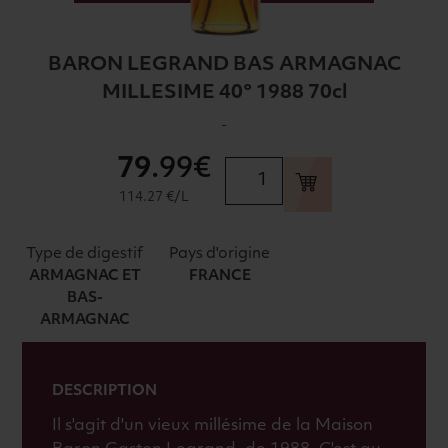
BARON LEGRAND BAS ARMAGNAC
MILLESIME 40° 1988 70cl
-
79
.99€
quantité
de
114.27 €/L
BARON
LEGRAND
Type de digestif
Pays d'origine
BAS
ARMAGNAC ET
FRANCE
ARMAGNAC
BAS-
MILLESIME
ARMAGNAC
40°
1988
70cl
DESCRIPTION
Il s'agit d'un vieux millésime de la Maison