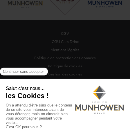
CGV
CGU Club Drinx
Mentions légales
Politique de protection des données
Politique de cookies
Gestion des cookies
©2026 Munhowen Drinx / Tous droits réservés
Digitalised by