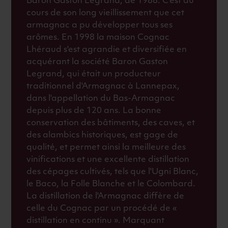
Baron Gaston Legrand, de 1988. C'est au
cours de son long vieillissement que cet
armagnac a pu développer tous ses
arômes. En 1998 la maison Cognac
Lhéraud s'est agrandie et diversifiée en
acquérant la société Baron Gaston
Legrand, qui était un producteur
traditionnel d'Armagnac à Lannepax,
dans l'appellation du Bas-Armagnac
depuis plus de 120 ans. La bonne
conservation des bâtiments, des caves, et
des alambics historiques, est gage de
qualité, et permet ainsi la meilleure des
vinifications et une excellente distillation
des cépages cultivés, tels que l'Ugni Blanc,
le Baco, la Folle Blanche et le Colombard.
La distillation de l'Armagnac diffère de
celle du Cognac par un procédé de «
distillation en continu ». Marquant