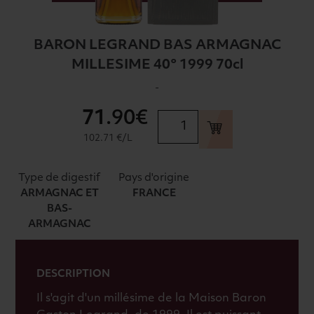
BARON LEGRAND BAS ARMAGNAC
MILLESIME 40° 1999 70cl
-
71
.90€
quantité
de
102.71 €/L
BARON
LEGRAND
Type de digestif
Pays d'origine
BAS
ARMAGNAC ET
FRANCE
ARMAGNAC
BAS-
MILLESIME
ARMAGNAC
40°
1999
70cl
DESCRIPTION
Il s'agit d'un millésime de la Maison Baron