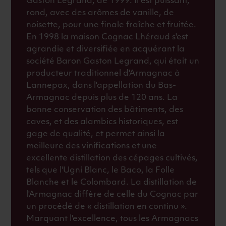
Gaston Legrand, de 1999. Il est puissant,
rond, avec des arômes de vanille, de
noisette, pour une finale fraîche et fruitée.
En 1998 la maison Cognac Lhéraud s'est
agrandie et diversifiée en acquérant la
société Baron Gaston Legrand, qui était un
producteur traditionnel d'Armagnac à
Lannepax, dans l'appellation du Bas-
Armagnac depuis plus de 120 ans. La
bonne conservation des bâtiments, des
caves, et des alambics historiques, est
gage de qualité, et permet ainsi la
meilleure des vinifications et une
excellente distillation des cépages cultivés,
tels que l'Ugni Blanc, le Baco, la Folle
Blanche et le Colombard. La distillation de
l'Armagnac diffère de celle du Cognac par
un procédé de « distillation en continu ».
Marquant l'excellence, tous les Armagnacs