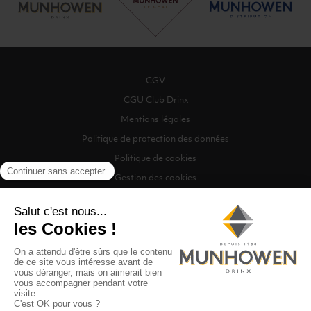
CGV
CGU Club Drinx
Mentions légales
Politique de protection des données
Politique de cookies
Gestion des cookies
©2026 Munhowen Drinx / Tous droits réservés
Digitalised by