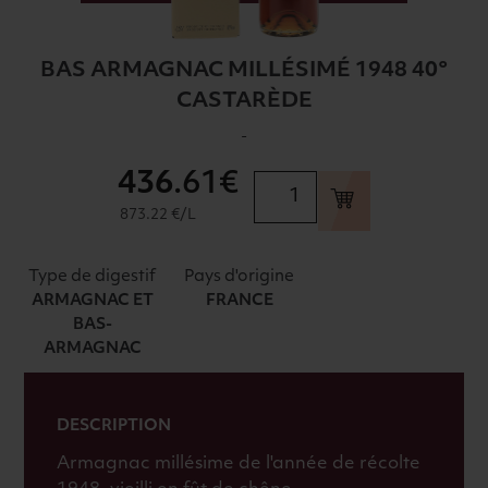
BAS ARMAGNAC MILLÉSIMÉ 1948 40°
CASTARÈDE
-
436
.61€
quantité
de
873.22 €/L
BAS
ARMAGNAC
Type de digestif
Pays d'origine
MILLÉSIMÉ
ARMAGNAC ET
FRANCE
1948
BAS-
40°
ARMAGNAC
CASTARÈDE
DESCRIPTION
Armagnac millésime de l'année de récolte