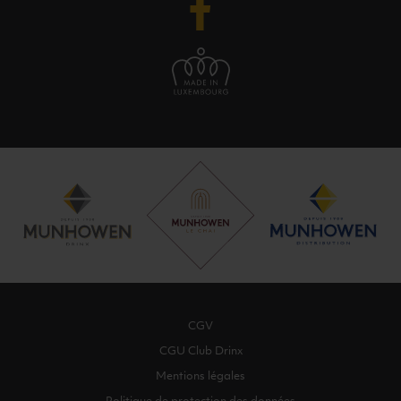
CGV
CGU Club Drinx
Mentions légales