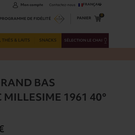
FRANÇAIS
Mon compte
Contactez-nous
0
PANIER
PROGRAMME DE FIDÉLITÉ
 THÉS & LAITS
SNACKS
SÉLECTION LE CHAI
GRAND BAS
MILLESIME 1961 40°
€