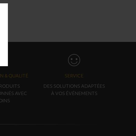
N & QUALITÉ
SERVICE
PRODUITS
DES SOLUTIONS ADAPTÉES
ONNÉS AVEC
À VOS ÉVÉNEMENTS
OINS