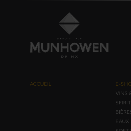
ACCUEIL
E-SH
VINS
SPIRI
BIÈRE
EAUX