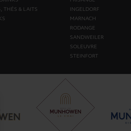
DRINKS
FRISANGE
, THÉS & LAITS
INGELDORF
KS
MARNACH
RODANGE
SANDWEILER
SOLEUVRE
STEINFORT