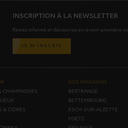
INSCRIPTION À LA NEWSLETTER
Restez informé et découvrez en avant-première nos 
JE M'INSCRIS
OP
NOS MAGASINS
 & CHAMPAGNES
BERTRANGE
TUEUX
BETTEMBOURG
S & CIDRES
ESCH-SUR-ALZETTE
FOETZ