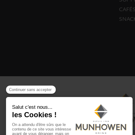
SOFT 
CAFÉS
SNAC