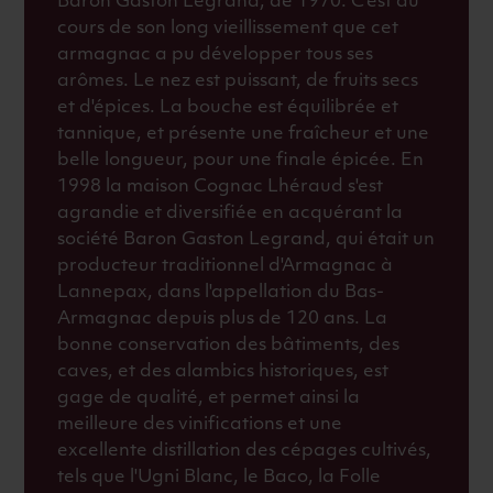
Baron Gaston Legrand, de 1970. C'est au
cours de son long vieillissement que cet
armagnac a pu développer tous ses
arômes. Le nez est puissant, de fruits secs
et d'épices. La bouche est équilibrée et
tannique, et présente une fraîcheur et une
belle longueur, pour une finale épicée. En
1998 la maison Cognac Lhéraud s'est
agrandie et diversifiée en acquérant la
société Baron Gaston Legrand, qui était un
producteur traditionnel d'Armagnac à
Lannepax, dans l'appellation du Bas-
Armagnac depuis plus de 120 ans. La
bonne conservation des bâtiments, des
caves, et des alambics historiques, est
gage de qualité, et permet ainsi la
meilleure des vinifications et une
excellente distillation des cépages cultivés,
tels que l'Ugni Blanc, le Baco, la Folle