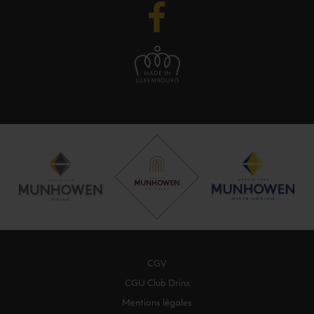
CGV
CGU Club Drinx
Mentions légales