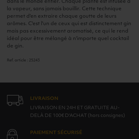
dans le monde entier. Chaque plante est infusée à
la vapeur, sans jamais bouillir. Cette technique
permet d'en extraire chaque goutte de leurs
arômes. C'est l'un de ceux qui est distinctement gin
mais pas excessivement aromatisé, ce qui le rend
idéal pour être mélangé à n'importe quel cocktail
de gin.
Ref. article : 25243
LIVRAISON
LIVRAISON EN 24H ET GRATUITE AU-
DELÀ DE 100€ D'ACHAT (hors consignes)
PAIEMENT SÉCURISÉ