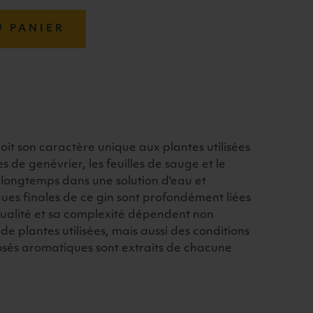
U PANIER
doit son caractère unique aux plantes utilisées
s de genévrier, les feuilles de sauge et le
 longtemps dans une solution d'eau et
iques finales de ce gin sont profondément liées
qualité et sa complexité dépendent non
de plantes utilisées, mais aussi des conditions
osés aromatiques sont extraits de chacune