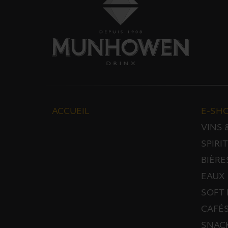
ACCUEIL
E-SH
VINS
SPIRI
BIÈRE
EAUX
SOFT 
CAFÉS
SNAC