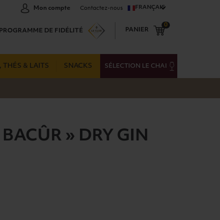
FRANÇAIS
Mon compte
Contactez-nous
0
PANIER
PROGRAMME DE FIDÉLITÉ
 THÉS & LAITS
SNACKS
SÉLECTION LE CHAI
 BACÛR » DRY GIN