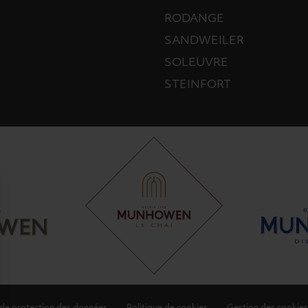
RODANGE
SANDWEILER
SOLEUVRE
STEINFORT
 de protection des données
Politique de cookies
Gestion des cookies