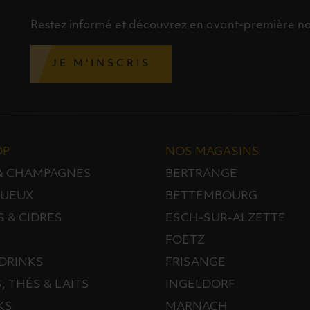
Restez informé et découvrez en avant-première nos 
JE M'INSCRIS
OP
NOS MAGASINS
 & CHAMPAGNES
BERTRANGE
TUEUX
BETTEMBOURG
S & CIDRES
ESCH-SUR-ALZETTE
FOETZ
DRINKS
FRISANGE
, THÉS & LAITS
INGELDORF
KS
MARNACH