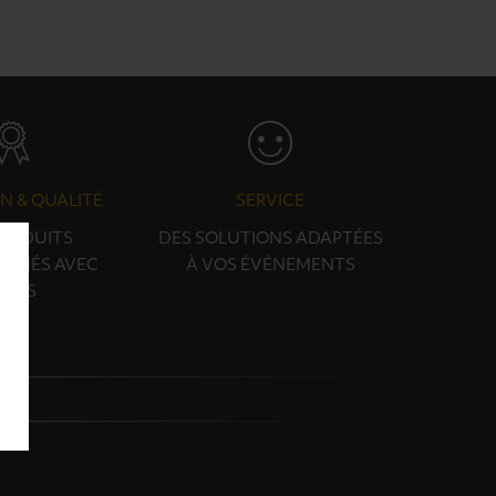
N & QUALITÉ
SERVICE
PRODUITS
DES SOLUTIONS ADAPTÉES
ONNÉS AVEC
À VOS ÉVÉNEMENTS
OINS