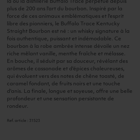
là où la distillerie Buffalo Trace perpétue depuis
plus de 200 ans l'art du bourbon. Inspiré par la
force de ces animaux emblématiques et l'esprit
libre des pionniers, le Buffalo Trace Kentucky
Straight Bourbon est né : un whisky signature à la
fois authentique, puissant et indémodable. Ce
bourbon à la robe ambrée intense dévoile un nez
riche mêlant vanille, menthe fraîche et mélasse.
En bouche, il séduit par sa douceur, révélant des
arômes de cassonade et d'épices chaleureuses,
qui évoluent vers des notes de chêne toasté, de
caramel fondant, de fruits noirs et une touche
d'anis. La finale, longue et soyeuse, offre une belle
profondeur et une sensation persistante de
rondeur.
Ref. article : 31523