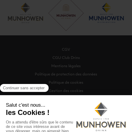
CGV
CGU Club Drinx
Mentions légales
Politique de protection des données
Politique de cookies
Gestion des cookies
©2026 Munhowen Drinx / Tous droits réservés
Digitalised by