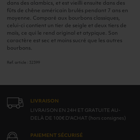
dans des alambics, et est vieilli ensuite dans des
fûts de chêne américain brulés pendant 7 ans en
moyenne. Comparé aux bourbons classiques,
celui-ci contient un tier de seigle et deux tiers de
maïs, ce qui le rend original et atypique. Son
caractère est sec et moins sucré que les autres
bourbons.
Ref. article : 32399
LIVRAISON
LIVRAISON EN 24H ET GRATUITE AU-
DELÀ DE 100€ D'ACHAT (hors consignes)
PAIEMENT SÉCURISÉ