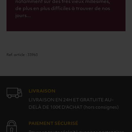
notamment sur des très vieux millésimes,
de plus en plus difficiles à trouver de nos
jours...
Ref. article : 33963
LIVRAISON
LIVRAISON EN 24H ET GRATUITE AU-
DELÀ DE 100€ D'ACHAT (hors consignes)
PAIEMENT SÉCURISÉ