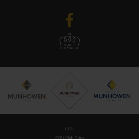
CGV
CGU Club Drinx