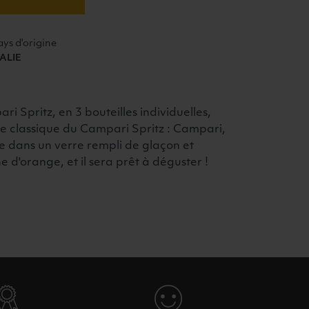
ays d'origine
TALIE
i Spritz, en 3 bouteilles individuelles,
e classique du Campari Spritz : Campari,
e dans un verre rempli de glaçon et
d'orange, et il sera prêt à déguster !