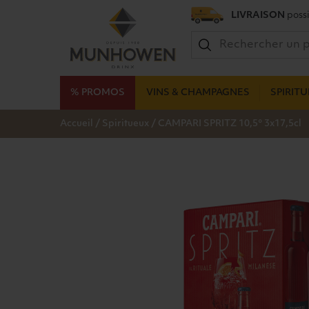
LIVRAISON
possi
% PROMOS
VINS & CHAMPAGNES
SPIRIT
/
/
Accueil
Spiritueux
CAMPARI SPRITZ 10,5° 3x17,5cl