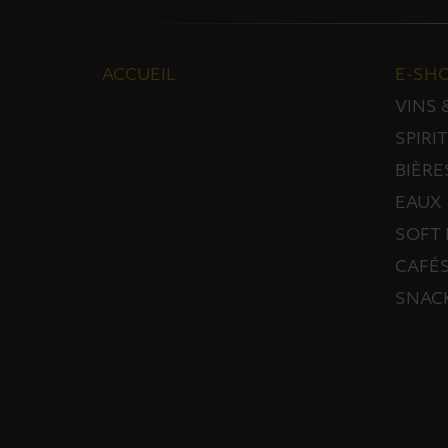
ACCUEIL
E-SH
VINS
SPIRI
BIÈRE
EAUX
SOFT 
CAFÉS
SNAC