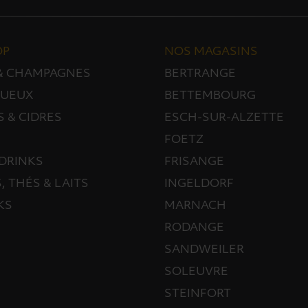
OP
NOS MAGASINS
 & CHAMPAGNES
BERTRANGE
TUEUX
BETTEMBOURG
S & CIDRES
ESCH-SUR-ALZETTE
FOETZ
DRINKS
FRISANGE
, THÉS & LAITS
INGELDORF
KS
MARNACH
RODANGE
SANDWEILER
SOLEUVRE
STEINFORT