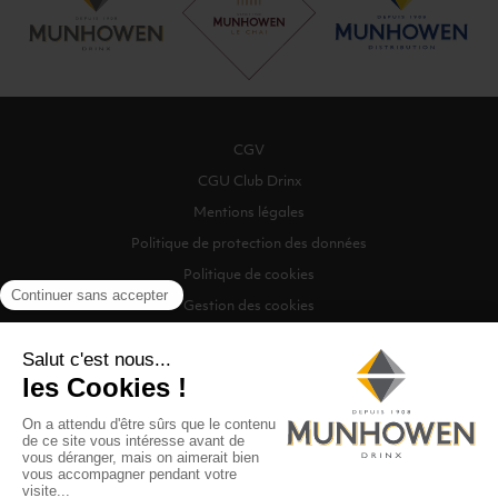
CGV
CGU Club Drinx
Mentions légales
Politique de protection des données
Politique de cookies
Gestion des cookies
©2026 Munhowen Drinx / Tous droits réservés
Digitalised by