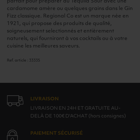
parfait pour préparer du Tequila Sour avec une
cardamome amère ou quelques grains dans le Gin
Fizz classique. Regional Co est un marque née en
1921, qui propose des produits de qualité,
soigneusement selectionnés et entièrement
naturels, qui fourniront à vos cocktails ou à votre
cuisine les meilleures saveurs.
Ref. article : 33335
LIVRAISON
LIVRAISON EN 24H ET GRATUITE AU-
DELÀ DE 100€ D'ACHAT (hors consignes)
PAIEMENT SÉCURISÉ