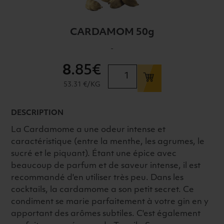
CARDAMOM 50g
-
8
.85€
quantité
de
53.31 €/KG
CARDAMOM
50g
DESCRIPTION
La Cardamome a une odeur intense et
caractéristique (entre la menthe, les agrumes, le
sucré et le piquant). Étant une épice avec
beaucoup de parfum et de saveur intense, il est
recommandé d'en utiliser très peu. Dans les
cocktails, la cardamome a son petit secret. Ce
condiment se marie parfaitement à votre gin en y
apportant des arômes subtiles. C'est également