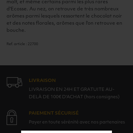
malt, et même certains parmi les plus rares
d'Ecosse. Au nez, on retrouve de très nombreux
arômes parmi lesquels ressortent le chocolat noir
et des notes florales, arômes que l'on retrouve en
bouche.
Ref. article : 22700
LIVRAISON
LIVRAISON EN 24H ET GRATUITE AU-
DELÀ DE 100€ D'ACHAT (hors consignes)
PAIEMENT SÉCURISÉ
Payer en toute sérénité avec nos partenaires