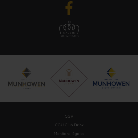
CGV
CGU Club Drinx
Mentions légales