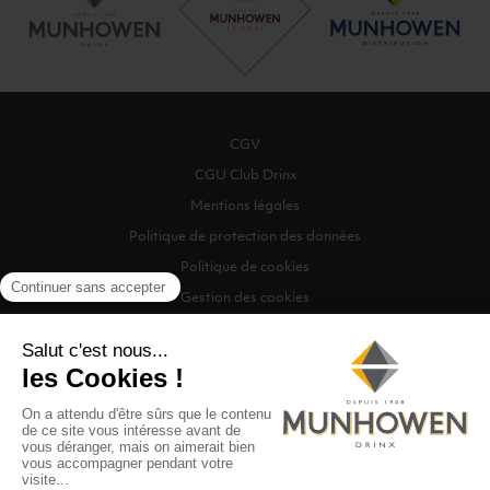
CGV
CGU Club Drinx
Mentions légales
Politique de protection des données
Politique de cookies
Gestion des cookies
©2026 Munhowen Drinx / Tous droits réservés
Digitalised by