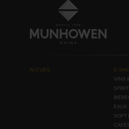
ACCUEIL
E-SH
VINS
SPIRI
BIÈRE
EAUX
SOFT 
CAFÉS