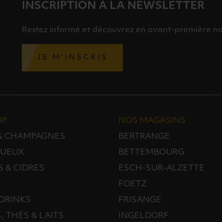
INSCRIPTION À LA NEWSLETTER
Restez informé et découvrez en avant-première nos 
JE M'INSCRIS
OP
NOS MAGASINS
 & CHAMPAGNES
BERTRANGE
TUEUX
BETTEMBOURG
S & CIDRES
ESCH-SUR-ALZETTE
FOETZ
DRINKS
FRISANGE
, THÉS & LAITS
INGELDORF