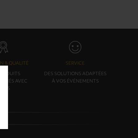
N & QUALITÉ
SERVICE
PRODUITS
DES SOLUTIONS ADAPTÉES
ONNÉS AVEC
À VOS ÉVÉNEMENTS
OINS