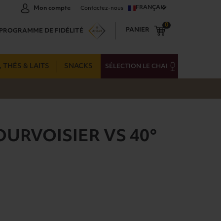
FRANÇAIS
Mon compte
Contactez-nous
0
PANIER
PROGRAMME DE FIDÉLITÉ
 THÉS & LAITS
SNACKS
SÉLECTION LE CHAI
URVOISIER VS 40°