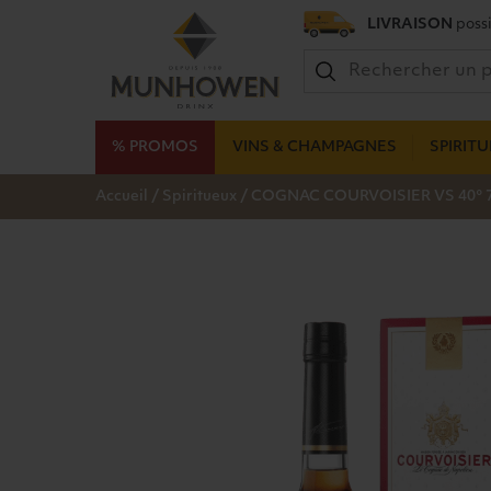
LIVRAISON
possi
% PROMOS
VINS & CHAMPAGNES
SPIRIT
/
/
Accueil
Spiritueux
COGNAC COURVOISIER VS 40° 7