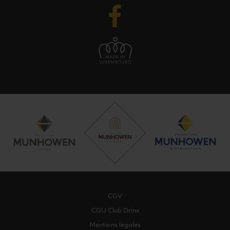
CGV
CGU Club Drinx
Mentions légales