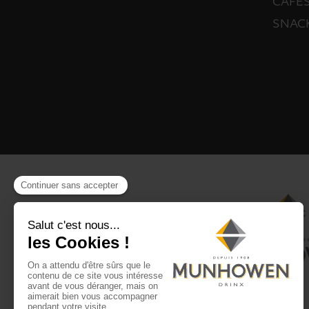
CAFÉS
SNAC