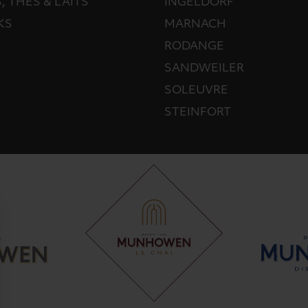
, THÉS & LAITS
INGELDORF
KS
MARNACH
RODANGE
SANDWEILER
SOLEUVRE
STEINFORT