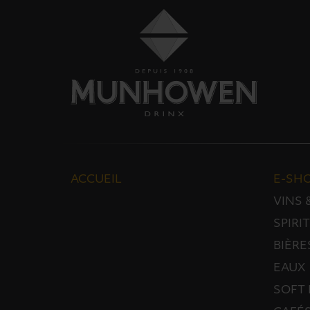
ACCUEIL
E-SH
VINS
SPIRI
BIÈRE
EAUX
SOFT 