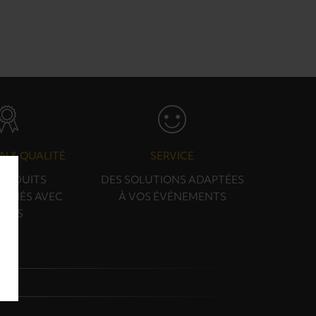
N & QUALITÉ
SERVICE
PRODUITS
DES SOLUTIONS ADAPTÉES
ONNÉS AVEC
À VOS ÉVÉNEMENTS
OINS