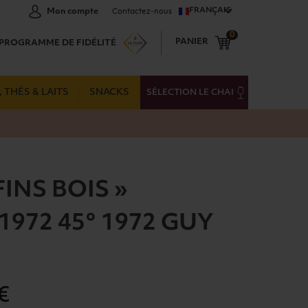
FRANÇAIS
Mon compte
Contactez-nous
0
PANIER
PROGRAMME DE FIDÉLITÉ
 THÉS & LAITS
SNACKS
SÉLECTION LE CHAI
INS BOIS »
1972 45° 1972 GUY
€