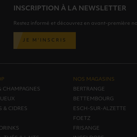
INSCRIPTION À LA NEWSLETTER
Restez informé et découvrez en avant-première nos 
JE M'INSCRIS
OP
NOS MAGASINS
 & CHAMPAGNES
BERTRANGE
TUEUX
BETTEMBOURG
S & CIDRES
ESCH-SUR-ALZETTE
FOETZ
DRINKS
FRISANGE