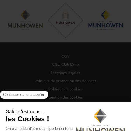
CGV
CGU Club Drinx
Mentions légales
Politique de protection des données
Politique de cookies
Gestion des cookies
©2026 Munhowen Drinx / Tous droits réservés
Digitalised by