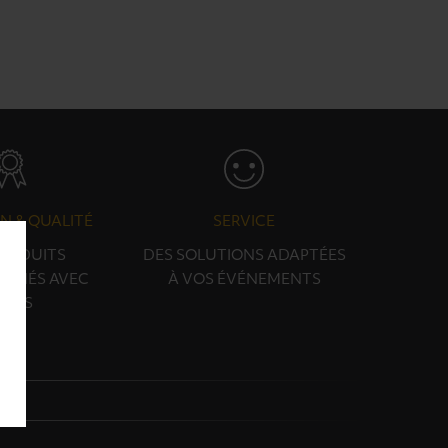
N & QUALITÉ
SERVICE
PRODUITS
DES SOLUTIONS ADAPTÉES
ONNÉS AVEC
À VOS ÉVÉNEMENTS
OINS