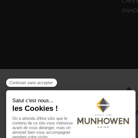
CAFÉS
SNAC