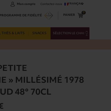
FRANÇAIS
Mon compte
Contactez-nous
0
PANIER
PROGRAMME DE FIDÉLITÉ
 THÉS & LAITS
SNACKS
SÉLECTION LE CHAI
PETITE
 » MILLÉSIMÉ 1978
UD 48° 70CL
€