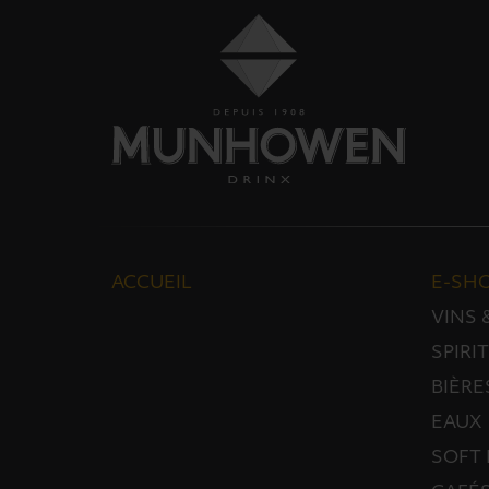
ACCUEIL
E-SH
VINS
SPIRI
BIÈRE
EAUX
SOFT 