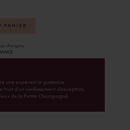
U PANIER
ays d'origine
RANCE
fre une expérience gustative
le fruit d'un vieillissement d'exception,
igieux de la Petite Champagne.