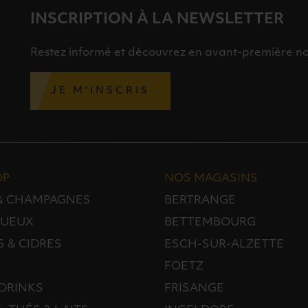
INSCRIPTION À LA NEWSLETTER
Restez informé et découvrez en avant-première nos 
JE M'INSCRIS
OP
NOS MAGASINS
 & CHAMPAGNES
BERTRANGE
TUEUX
BETTEMBOURG
S & CIDRES
ESCH-SUR-ALZETTE
FOETZ
DRINKS
FRISANGE