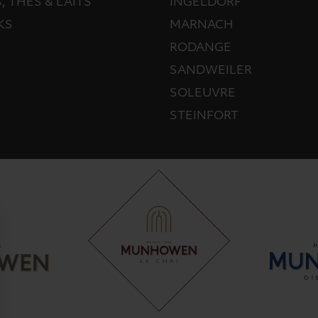
, THÉS & LAITS
INGELDORF
KS
MARNACH
RODANGE
SANDWEILER
SOLEUVRE
STEINFORT