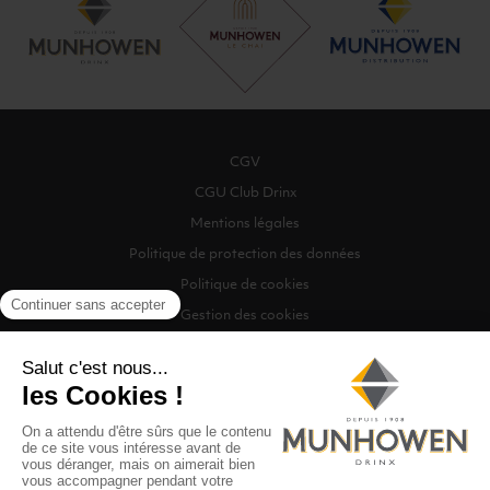
CGV
CGU Club Drinx
Mentions légales
Politique de protection des données
Politique de cookies
Gestion des cookies
©2026 Munhowen Drinx / Tous droits réservés
Digitalised by