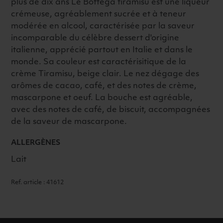
plus de dix ans Le Bottega tiramisù est une liqueur
crémeuse, agréablement sucrée et à teneur
modérée en alcool, caractérisée par la saveur
incomparable du célèbre dessert d'origine
italienne, apprécié partout en Italie et dans le
monde. Sa couleur est caractérisitique de la
crème Tiramisu, beige clair. Le nez dégage des
arômes de cacao, café, et des notes de crème,
mascarpone et oeuf. La bouche est agréable,
avec des notes de café, de biscuit, accompagnées
de la saveur de mascarpone.
ALLERGÈNES
Lait
Ref. article : 41612