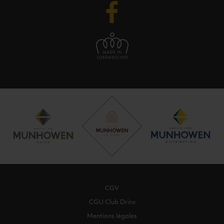
CGV
CGU Club Drinx
Mentions légales