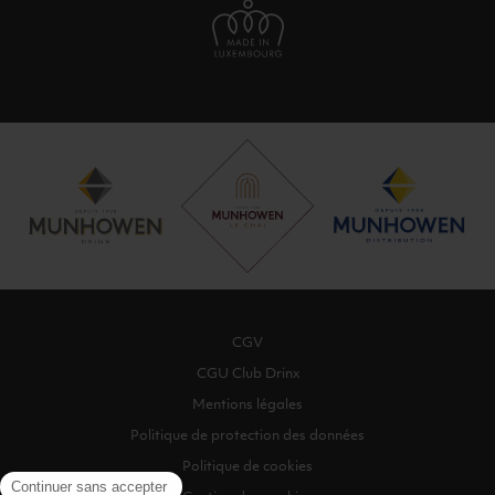
CGV
CGU Club Drinx
Mentions légales
Politique de protection des données
Politique de cookies