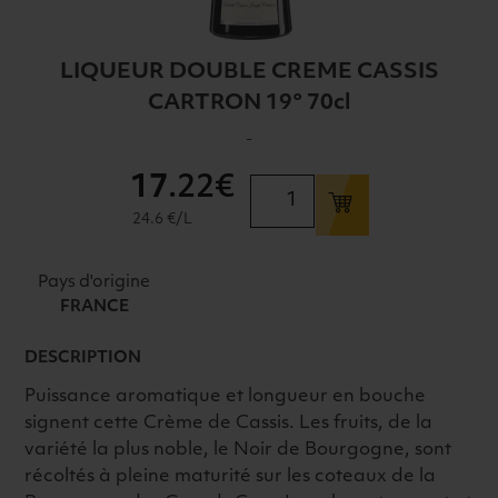
LIQUEUR DOUBLE CREME CASSIS
CARTRON 19° 70cl
-
17
.22€
quantité
de
24.6 €/L
LIQUEUR
DOUBLE
Pays d'origine
CREME
FRANCE
CASSIS
CARTRON
DESCRIPTION
19°
Puissance aromatique et longueur en bouche
70cl
signent cette Crème de Cassis. Les fruits, de la
variété la plus noble, le Noir de Bourgogne, sont
récoltés à pleine maturité sur les coteaux de la