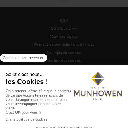
CGV
CGU Club Drinx
Mentions légales
Politique de protection des données
Politique de cookies
Gestion des cookies
©2026 Munhowen Drinx / Tous droits réservés
Digitalised by