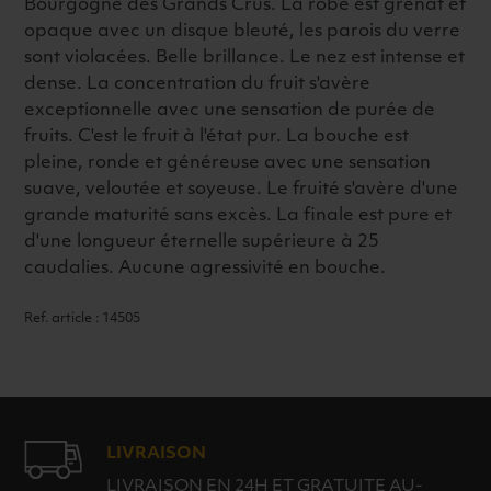
Bourgogne des Grands Crus. La robe est grenat et
opaque avec un disque bleuté, les parois du verre
sont violacées. Belle brillance. Le nez est intense et
dense. La concentration du fruit s'avère
exceptionnelle avec une sensation de purée de
fruits. C'est le fruit à l'état pur. La bouche est
pleine, ronde et généreuse avec une sensation
suave, veloutée et soyeuse. Le fruité s'avère d'une
grande maturité sans excès. La finale est pure et
d'une longueur éternelle supérieure à 25
caudalies. Aucune agressivité en bouche.
Ref. article : 14505
LIVRAISON
LIVRAISON EN 24H ET GRATUITE AU-