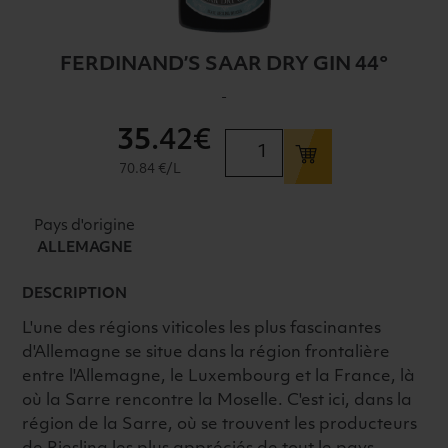
FERDINAND’S SAAR DRY GIN 44°
-
35
.42€
quantité
de
70.84 €/L
FERDINAND'S
SAAR
Pays d'origine
DRY
ALLEMAGNE
GIN
44°
DESCRIPTION
L'une des régions viticoles les plus fascinantes
d'Allemagne se situe dans la région frontalière
entre l'Allemagne, le Luxembourg et la France, là
où la Sarre rencontre la Moselle. C'est ici, dans la
région de la Sarre, où se trouvent les producteurs