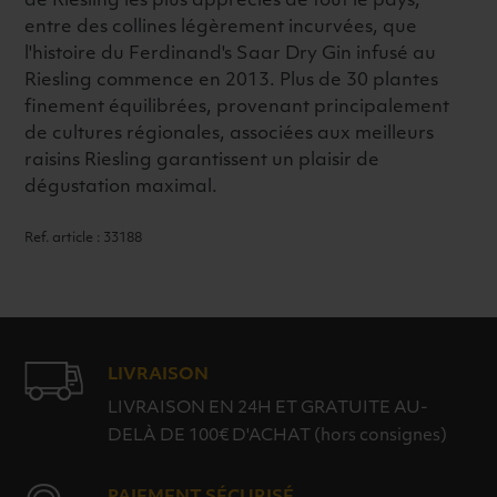
de Riesling les plus appréciés de tout le pays,
entre des collines légèrement incurvées, que
l'histoire du Ferdinand's Saar Dry Gin infusé au
Riesling commence en 2013. Plus de 30 plantes
finement équilibrées, provenant principalement
de cultures régionales, associées aux meilleurs
raisins Riesling garantissent un plaisir de
dégustation maximal.
Ref. article : 33188
LIVRAISON
LIVRAISON EN 24H ET GRATUITE AU-
DELÀ DE 100€ D'ACHAT (hors consignes)