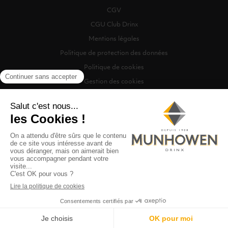
CGV
CGU Club Drinx
Mentions légales
Politique de protection des données
Politique de cookies
Gestion des cookies
©2026 Munhowen Drinx / Tous droits réservés
Digitalised by
Recherche
0
MENU