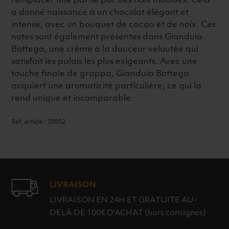
remplacer une partie par des noix moulues. Cela
a donné naissance à un chocolat élégant et
intense, avec un bouquet de cacao et de noix. Ces
notes sont également présentes dans Gianduia
Bottega, une crème à la douceur veloutée qui
satisfait les palais les plus exigeants. Avec une
touche finale de grappa, Gianduia Bottega
acquiert une aromaticité particulière, ce qui la
rend unique et incomparable.
Ref. article : 35952
LIVRAISON
LIVRAISON EN 24H ET GRATUITE AU-
DELÀ DE 100€ D'ACHAT (hors consignes)