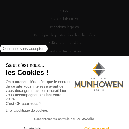
CGV
CGU Club Drinx
Mentions légales
Politique de protection des données
Politique de cookies
Gestion des cookies
©2026 Munhowen Drinx / Tous droits réservés
Digitalised by
Recherche
0
MENU