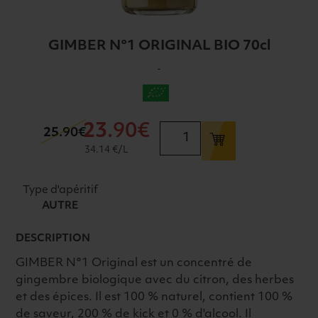
GIMBER N°1 ORIGINAL BIO 70cl
-
23
.90€
quantité
25
.90€
de
34.14 €/L
GIMBER
N°1
Type d'apéritif
ORIGINAL
AUTRE
BIO
70cl
DESCRIPTION
GIMBER N°1 Original est un concentré de
gingembre biologique avec du citron, des herbes
et des épices. Il est 100 % naturel, contient 100 %
de saveur, 200 % de kick et 0 % d'alcool. Il