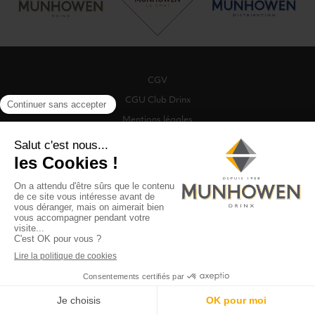
CGV
CGU Club Drinx
Mentions légales
Politique de protection des données
Politique de cookies
Gestion des cookies
©2026 Munhowen Drinx / Tous droits réservés
Digitalised by
Recherche
0
MENU